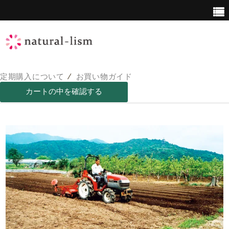
定期購入について
⁄
お買い物ガイド
青汁について
青汁の栄養価