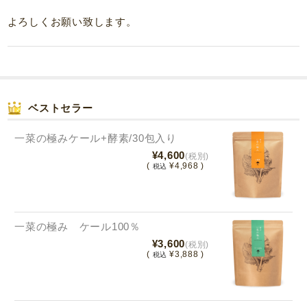
よろしくお願い致します。
ベストセラー
一菜の極みケール+酵素/30包入り
¥4,600
(税別)
(
¥4,968 )
税込
一菜の極み ケール100％
¥3,600
(税別)
(
¥3,888 )
税込