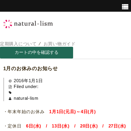
定期購入について
⁄
お買い物ガイド
青汁について
青汁の栄養価
1月のお休みのお知らせ
2016年1月1日
Filed under:
natural-lism
・年末年始のお休み
1月1日(元旦)～4日(月)
・定休日
6日(水) / 13日(水) / 20日(水) / 27日(水)