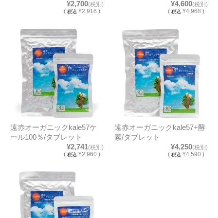
¥2,700
¥4,600
(税別)
(税別)
(
¥2,916 )
(
¥4,968 )
税込
税込
遠赤オーガニックkale57ケ
遠赤オーガニックkale57+酵
ール100％/タブレット
素/タブレット
¥2,741
¥4,250
(税別)
(税別)
(
¥2,960 )
(
¥4,590 )
税込
税込