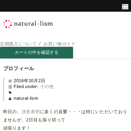
定期購入について
⁄
お買い物ガイド
青汁について
青汁の栄養価
プロフィール
2016年10月2日
Filed under:
その他
natural-lism
昨日の、
決意表明
に多くの反響・・・は特にいただいており
ませんが、2日目も張り切って
頑張ります！