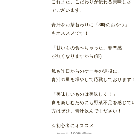
これまた、こだわりが伝わる美味しさ
でございます。
青汁をお茶替わりに「3時のおやつ」
もオススメです！
「甘いもの食べちゃった」罪悪感
が無くなりますから(笑)
私も昨日からのケーキの連投に、
青汁の量を増やして応戦しております
「美味しいものは美味しく！」
食を楽しむためにも野菜不足を感じて
方はぜひ、青汁飲んでください！
☆初心者にオススメ