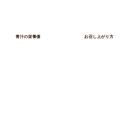
青汁の栄養価
お召し上がり方