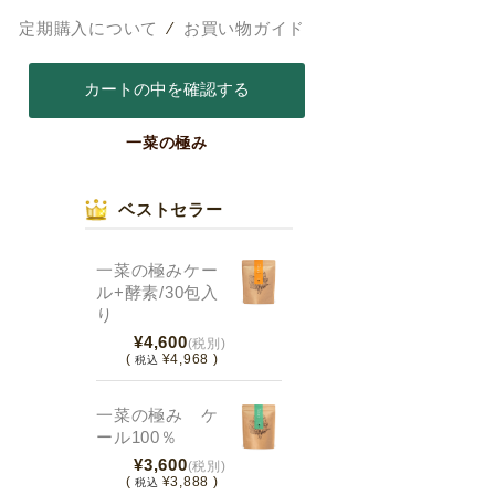
定期購入について
⁄
お買い物ガイド
一菜の極み
ベストセラー
一菜の極みケー
ル+酵素/30包入
り
¥4,600
(税別)
(
¥4,968 )
税込
一菜の極み ケ
ール100％
¥3,600
(税別)
(
¥3,888 )
税込