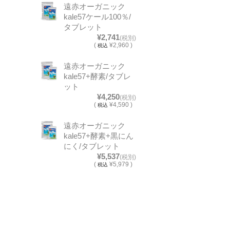
遠赤オーガニック
kale57ケール100％/
タブレット
¥2,741
(税別)
(
¥2,960 )
税込
遠赤オーガニック
kale57+酵素/タブレ
ット
¥4,250
(税別)
(
¥4,590 )
税込
遠赤オーガニック
kale57+酵素+黒にん
にく/タブレット
¥5,537
(税別)
(
¥5,979 )
税込