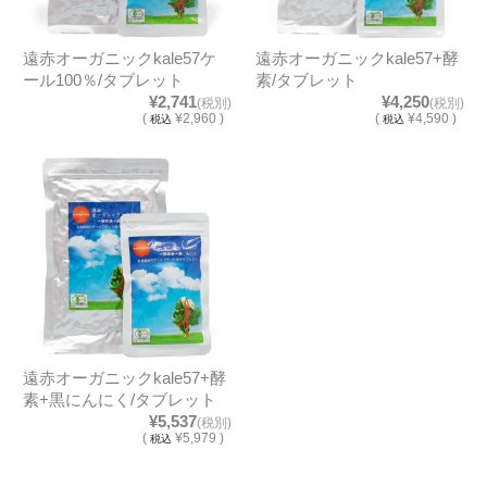
遠赤オーガニックkale57ケ
遠赤オーガニックkale57+酵
ール100％/タブレット
素/タブレット
¥2,741
¥4,250
(税別)
(税別)
(
¥2,960 )
(
¥4,590 )
税込
税込
遠赤オーガニックkale57+酵
素+黒にんにく/タブレット
¥5,537
(税別)
(
¥5,979 )
税込