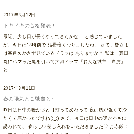
2017年3月12日
ドキドキの合格発表！
最近、少し日が長くなってきたかな、 と感じていました
が、今日は18時前で 結構暗くなりましたね。 さて、皆さま
は毎週欠かさず見ているドラマは ありますか？ 私は、真田
丸にハマった尾を引いて大河ドラマ「おんな城主 直虎」
と…
2017年3月11日
春の陽気とご馳走と♪
昨日は日中の暖かさとは打って変わって 夜は風が強くて冷
たくて寒かったですね(:_;) さて、今日は日中の暖かかさに
誘われて、 春らしい差し入れをいただきました♡ お赤飯！