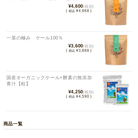
¥4,600
(税別)
(
¥4,968 )
税込
一菜の極み ケール100％
¥3,600
(税別)
(
¥3,888 )
税込
国産オーガニックケール+酵素の無添加
青汁【粒】
¥4,250
(税別)
(
¥4,590 )
税込
商品一覧