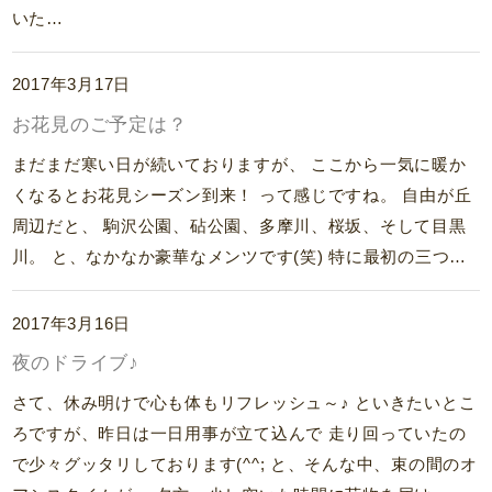
いた…
2017年3月17日
お花見のご予定は？
まだまだ寒い日が続いておりますが、 ここから一気に暖か
くなるとお花見シーズン到来！ って感じですね。 自由が丘
周辺だと、 駒沢公園、砧公園、多摩川、桜坂、そして目黒
川。 と、なかなか豪華なメンツです(笑) 特に最初の三つ…
2017年3月16日
夜のドライブ♪
さて、休み明けで心も体もリフレッシュ～♪ といきたいとこ
ろですが、昨日は一日用事が立て込んで 走り回っていたの
で少々グッタリしております(^^; と、そんな中、束の間のオ