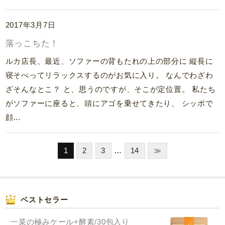
2017年3月7日
落っこちた！
ルカ店長、最近、ソファーの背もたれの上の部分に 縦長に
寝そべってリラックスするのがお気に入り。 なんでわざわ
ざそんなとこ？ と、思うのですが、そこが定位置。 私たち
がソファーに座ると、頭にアゴを乗せてきたり、 シッポで
顔…
…
1
2
3
14
≫
ベストセラー
一菜の極みケール+酵素/30包入り