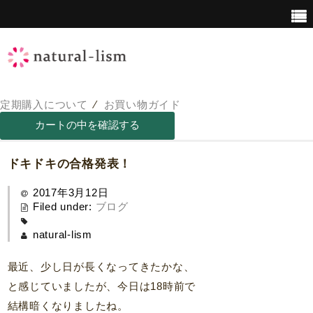
定期購入について
⁄
お買い物ガイド
青汁について
青汁の栄養価
ドキドキの合格発表！
2017年3月12日
Filed under:
ブログ
natural-lism
最近、少し日が長くなってきたかな、
と感じていましたが、今日は18時前で
結構暗くなりましたね。