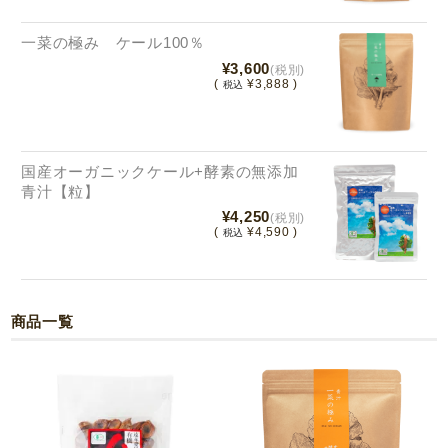
一菜の極み ケール100％
¥3,600
(税別)
(
¥3,888 )
税込
国産オーガニックケール+酵素の無添加
青汁【粒】
¥4,250
(税別)
(
¥4,590 )
税込
商品一覧