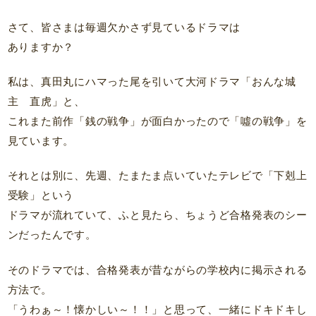
さて、皆さまは毎週欠かさず見ているドラマは
ありますか？
私は、真田丸にハマった尾を引いて大河ドラマ「おんな城
主 直虎」と、
これまた前作「銭の戦争」が面白かったので「噓の戦争」を
見ています。
それとは別に、先週、たまたま点いていたテレビで「下剋上
受験」という
ドラマが流れていて、ふと見たら、ちょうど合格発表のシー
ンだったんです。
そのドラマでは、合格発表が昔ながらの学校内に掲示される
方法で。
「うわぁ～！懐かしい～！！」と思って、一緒にドキドキし