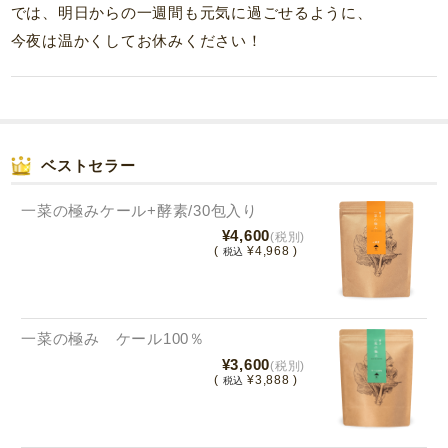
では、明日からの一週間も元気に過ごせるように、
今夜は温かくしてお休みください！
ベストセラー
一菜の極みケール+酵素/30包入り
¥4,600
(税別)
(
¥4,968 )
税込
一菜の極み ケール100％
¥3,600
(税別)
(
¥3,888 )
税込