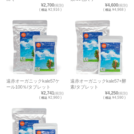
¥2,700
¥4,600
(税別)
(税別)
(
¥2,916 )
(
¥4,968 )
税込
税込
遠赤オーガニックkale57ケ
遠赤オーガニックkale57+酵
ール100％/タブレット
素/タブレット
¥2,741
¥4,250
(税別)
(税別)
(
¥2,960 )
(
¥4,590 )
税込
税込