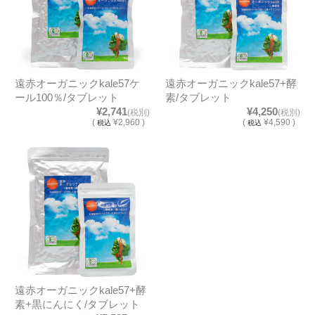
遠赤オーガニックkale57ケ
遠赤オーガニックkale57+酵
ール100％/タブレット
素/タブレット
¥2,741
¥4,250
(税別)
(税別)
(
¥2,960 )
(
¥4,590 )
税込
税込
遠赤オーガニックkale57+酵
素+黒にんにく/タブレット