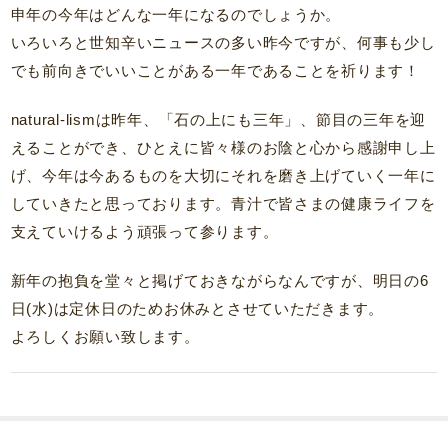
申年の今年はどんな一年になるのでしょうか。
いろいろと世知辛いニュースの多い昨今ですが、何事も少し
でも前向きでいいことがある一年であることを祈ります！
natural-lismは昨年、「石の上にも三年」、節目の三年を迎
えることができ、ひとえに皆々様のお陰と心から感謝申し上
げ、今年は今あるものを大切にそれを磨き上げていく一年に
していきたと思っております。青汁で皆さまの健康ライフを
支えていけるよう頑張って参ります。
新年の抱負を堂々と掲げておきながらなんですが、明日の6
日(水)は定休日のためお休みとさせていただきます。
よろしくお願い致します。